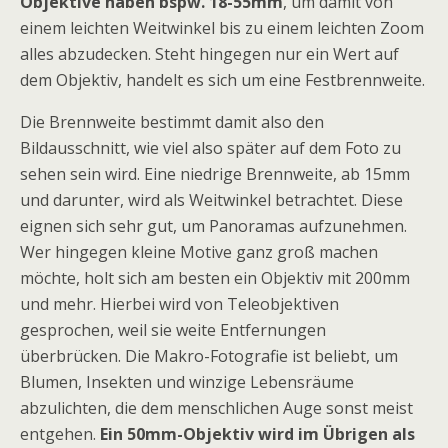
Objektive haben bspw. 18-55mm
, um damit von
einem leichten Weitwinkel bis zu einem leichten Zoom
alles abzudecken. Steht hingegen nur ein Wert auf
dem Objektiv, handelt es sich um eine Festbrennweite.
Die Brennweite bestimmt damit also den
Bildausschnitt, wie viel also später auf dem Foto zu
sehen sein wird. Eine niedrige Brennweite, ab 15mm
und darunter, wird als Weitwinkel betrachtet. Diese
eignen sich sehr gut, um Panoramas aufzunehmen.
Wer hingegen kleine Motive ganz groß machen
möchte, holt sich am besten ein Objektiv mit 200mm
und mehr. Hierbei wird von Teleobjektiven
gesprochen, weil sie weite Entfernungen
überbrücken. Die Makro-Fotografie ist beliebt, um
Blumen, Insekten und winzige Lebensräume
abzulichten, die dem menschlichen Auge sonst meist
entgehen.
Ein 50mm-Objektiv wird im Übrigen als