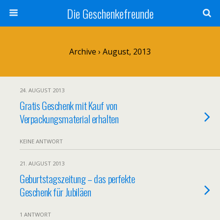
Die Geschenkefreunde
Archive › August, 2013
24. AUGUST 2013
Gratis Geschenk mit Kauf von
Verpackungsmaterial erhalten
KEINE ANTWORT
21. AUGUST 2013
Geburtstagszeitung – das perfekte
Geschenk für Jubiläen
1 ANTWORT