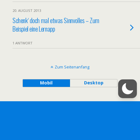
20. AUGUST 2013
Schenk‘ doch mal etwas Sinnvolles – Zum
Beispiel eine Lernapp
1 ANTWORT
Zum Seitenanfang
Mobil
Desktop