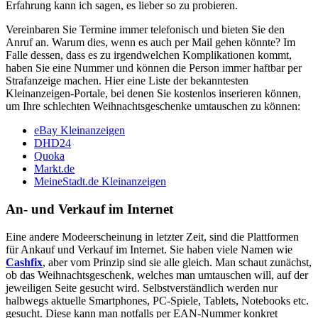
Erfahrung kann ich sagen, es lieber so zu probieren.
Vereinbaren Sie Termine immer telefonisch und bieten Sie den
Anruf an. Warum dies, wenn es auch per Mail gehen könnte? Im
Falle dessen, dass es zu irgendwelchen Komplikationen kommt,
haben Sie eine Nummer und können die Person immer haftbar per
Strafanzeige machen. Hier eine Liste der bekanntesten
Kleinanzeigen-Portale, bei denen Sie kostenlos inserieren können,
um Ihre schlechten Weihnachtsgeschenke umtauschen zu können:
eBay Kleinanzeigen
DHD24
Quoka
Markt.de
MeineStadt.de Kleinanzeigen
An- und Verkauf im Internet
Eine andere Modeerscheinung in letzter Zeit, sind die Plattformen
für Ankauf und Verkauf im Internet. Sie haben viele Namen wie
Cashfix
, aber vom Prinzip sind sie alle gleich. Man schaut zunächst,
ob das Weihnachtsgeschenk, welches man umtauschen will, auf der
jeweiligen Seite gesucht wird. Selbstverständlich werden nur
halbwegs aktuelle Smartphones, PC-Spiele, Tablets, Notebooks etc.
gesucht. Diese kann man notfalls per EAN-Nummer konkret