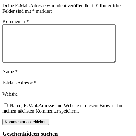
Interactions
Deine E-Mail-Adresse wird nicht veröffentlicht.
Erforderliche
Felder sind mit
*
markiert
Kommentar
*
Name
*
E-Mail-Adresse
*
Website
Name, E-Mail-Adresse und Website in diesem Browser für
meinen nächsten Kommentar speichern.
Primary
Geschenkideen suchen