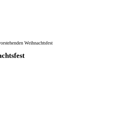
rstehenden Weihnachtsfest
chtsfest