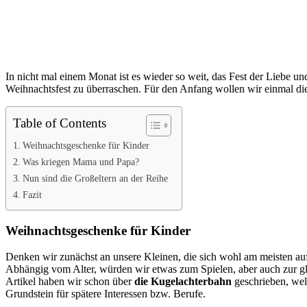
In nicht mal einem Monat ist es wieder so weit, das Fest der Liebe 
Weihnachtsfest zu überraschen. Für den Anfang wollen wir einmal die
Table of Contents
Weihnachtsgeschenke für Kinder
Was kriegen Mama und Papa?
Nun sind die Großeltern an der Reihe
Fazit
Weihnachtsgeschenke für Kinder
Denken wir zunächst an unsere Kleinen, die sich wohl am meisten auf
Abhängig vom Alter, würden wir etwas zum Spielen, aber auch zur gl
Artikel haben wir schon über
die Kugelachterbahn
geschrieben, welc
Grundstein für spätere Interessen bzw. Berufe.