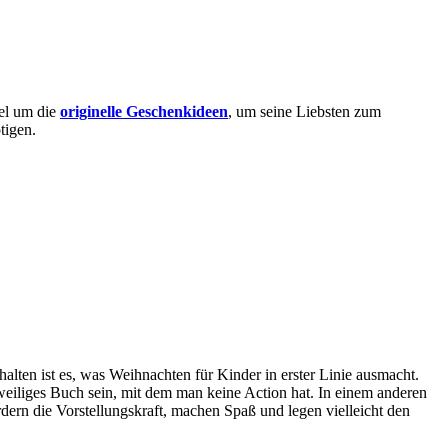
mel um die
originelle Geschenkideen
, um seine Liebsten zum
tigen.
lten ist es, was Weihnachten für Kinder in erster Linie ausmacht.
eiliges Buch sein, mit dem man keine Action hat. In einem anderen
dern die Vorstellungskraft, machen Spaß und legen vielleicht den