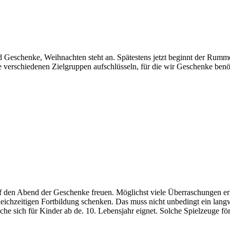
und Geschenke, Weihnachten steht an. Spätestens jetzt beginnt der Rum
 verschiedenen Zielgruppen aufschlüsseln, für die wir Geschenke benö
 den Abend der Geschenke freuen. Möglichst viele Überraschungen erha
eichzeitigen Fortbildung schenken. Das muss nicht unbedingt ein langw
he sich für Kinder ab de. 10. Lebensjahr eignet. Solche Spielzeuge för