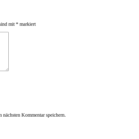
sind mit
*
markiert
n nächsten Kommentar speichern.