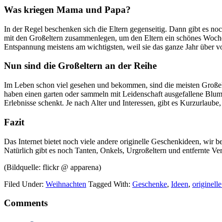
Was kriegen Mama und Papa?
In der Regel beschenken sich die Eltern gegenseitig. Dann gibt es n
mit den Großeltern zusammenlegen, um den Eltern ein schönes Wochen
Entspannung meistens am wichtigsten, weil sie das ganze Jahr über vol
Nun sind die Großeltern an der Reihe
Im Leben schon viel gesehen und bekommen, sind die meisten Großelte
haben einen garten oder sammeln mit Leidenschaft ausgefallene Blume
Erlebnisse schenkt. Je nach Alter und Interessen, gibt es Kurzurlaube
Fazit
Das Internet bietet noch viele andere originelle Geschenkideen, wir 
Natürlich gibt es noch Tanten, Onkels, Urgroßeltern und entfernte 
(Bildquelle: flickr @ apparena)
Filed Under:
Weihnachten
Tagged With:
Geschenke
,
Ideen
,
originell
Reader
Comments
Interactions