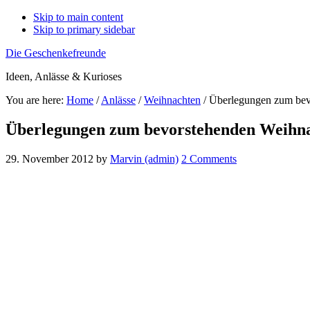
Skip to main content
Skip to primary sidebar
Die Geschenkefreunde
Ideen, Anlässe & Kurioses
You are here:
Home
/
Anlässe
/
Weihnachten
/
Überlegungen zum bevo
Überlegungen zum bevorstehenden Weihna
29. November 2012
by
Marvin (admin)
2 Comments