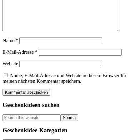
Name
*
E-Mail-Adresse
*
Website
Name, E-Mail-Adresse und Website in diesem Browser für
meinen nächsten Kommentar speichern.
Primary
Geschenkideen suchen
Sidebar
Search
this
website
Geschenkidee-Kategorien