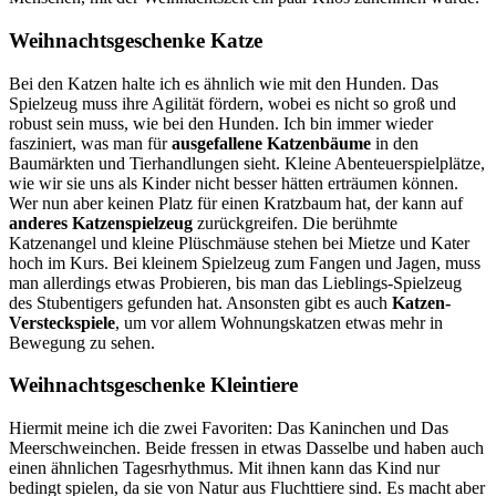
Weihnachtsgeschenke Katze
Bei den Katzen halte ich es ähnlich wie mit den Hunden. Das
Spielzeug muss ihre Agilität fördern, wobei es nicht so groß und
robust sein muss, wie bei den Hunden. Ich bin immer wieder
fasziniert, was man für
ausgefallene Katzenbäume
in den
Baumärkten und Tierhandlungen sieht. Kleine Abenteuerspielplätze,
wie wir sie uns als Kinder nicht besser hätten erträumen können.
Wer nun aber keinen Platz für einen Kratzbaum hat, der kann auf
anderes Katzenspielzeug
zurückgreifen. Die berühmte
Katzenangel und kleine Plüschmäuse stehen bei Mietze und Kater
hoch im Kurs. Bei kleinem Spielzeug zum Fangen und Jagen, muss
man allerdings etwas Probieren, bis man das Lieblings-Spielzeug
des Stubentigers gefunden hat. Ansonsten gibt es auch
Katzen-
Versteckspiele
, um vor allem Wohnungskatzen etwas mehr in
Bewegung zu sehen.
Weihnachtsgeschenke Kleintiere
Hiermit meine ich die zwei Favoriten: Das Kaninchen und Das
Meerschweinchen. Beide fressen in etwas Dasselbe und haben auch
einen ähnlichen Tagesrhythmus. Mit ihnen kann das Kind nur
bedingt spielen, da sie von Natur aus Fluchttiere sind. Es macht aber