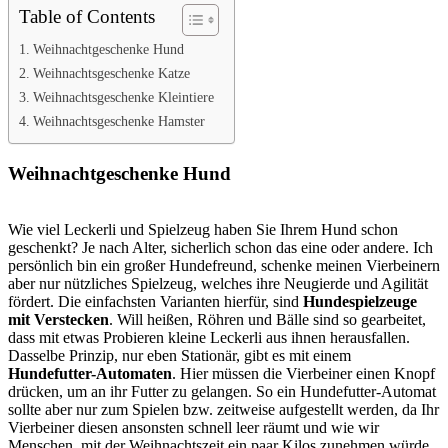
Table of Contents
Weihnachtgeschenke Hund
Weihnachtsgeschenke Katze
Weihnachtsgeschenke Kleintiere
Weihnachtsgeschenke Hamster
Weihnachtgeschenke Hund
Wie viel Leckerli und Spielzeug haben Sie Ihrem Hund schon
geschenkt? Je nach Alter, sicherlich schon das eine oder andere. Ich
persönlich bin ein großer Hundefreund, schenke meinen Vierbeinern
aber nur nützliches Spielzeug, welches ihre Neugierde und Agilität
fördert. Die einfachsten Varianten hierfür, sind
Hundespielzeuge
mit Verstecken
. Will heißen, Röhren und Bälle sind so gearbeitet,
dass mit etwas Probieren kleine Leckerli aus ihnen herausfallen.
Dasselbe Prinzip, nur eben Stationär, gibt es mit einem
Hundefutter-Automaten
. Hier müssen die Vierbeiner einen Knopf
drücken, um an ihr Futter zu gelangen. So ein Hundefutter-Automat
sollte aber nur zum Spielen bzw. zeitweise aufgestellt werden, da Ihr
Vierbeiner diesen ansonsten schnell leer räumt und wie wir
Menschen, mit der Weihnachtszeit ein paar Kilos zunehmen würde.