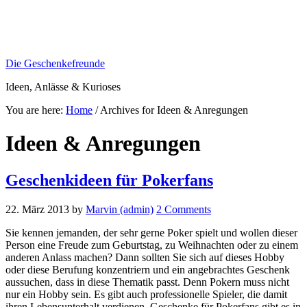
Die Geschenkefreunde
Ideen, Anlässe & Kurioses
You are here:
Home
/
Archives for Ideen & Anregungen
Ideen & Anregungen
Geschenkideen für Pokerfans
22. März 2013
by
Marvin (admin)
2 Comments
Sie kennen jemanden, der sehr gerne Poker spielt und wollen dieser
Person eine Freude zum Geburtstag, zu Weihnachten oder zu einem
anderen Anlass machen? Dann sollten Sie sich auf dieses Hobby
oder diese Berufung konzentriern und ein angebrachtes Geschenk
aussuchen, dass in diese Thematik passt. Denn Pokern muss nicht
nur ein Hobby sein. Es gibt auch professionelle Spieler, die damit
ihren Lebensunterhalt verdienen. Geschenke für Pokerfans gibt es in