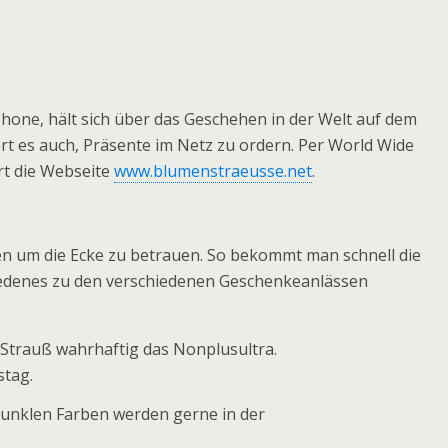
ne, hält sich über das Geschehen in der Welt auf dem
rt es auch, Präsente im Netz zu ordern. Per World Wide
rt die Webseite
www.blumenstraeusse.net
.
 um die Ecke zu betrauen. So bekommt man schnell die
edenes zu den verschiedenen Geschenkeanlässen
m Strauß wahrhaftig das Nonplusultra.
stag.
dunklen Farben werden gerne in der