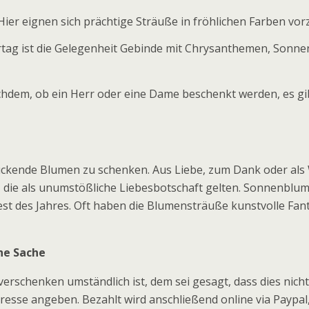
er eignen sich prächtige Sträuße in fröhlichen Farben vorz
tag ist die Gelegenheit Gebinde mit Chrysanthemen, Sonn
chdem, ob ein Herr oder eine Dame beschenkt werden, es gi
tzückende Blumen zu schenken. Aus Liebe, zum Dank oder al
 die als unumstößliche Liebesbotschaft gelten. Sonnenblum
st des Jahres. Oft haben die Blumensträuße kunstvolle Fan
he Sache
erschenken umständlich ist, dem sei gesagt, dass dies nicht 
resse angeben. Bezahlt wird anschließend online via Paypal