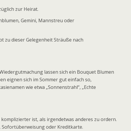
üglich zur Heirat.
enblumen, Gemini, Mannstreu oder
bt zu dieser Gelegenheit Sträuße nach
s Wiedergutmachung lassen sich ein Bouquet Blumen
en eignen sich im Sommer gut einfach so,
tasienamen wie etwa „Sonnenstrahl“, „Echte
komplizierter ist, als irgendetwas anderes zu ordern.
, Sofortüberweisung oder Kreditkarte.