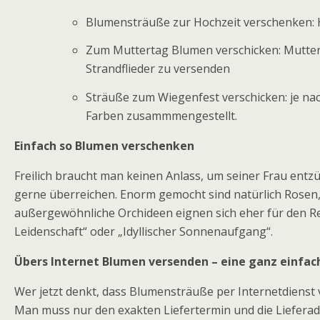
Blumensträuße zur Hochzeit verschenken: Hi
Zum Muttertag Blumen verschicken: Mutter
Strandflieder zu versenden
Sträuße zum Wiegenfest verschicken: je na
Farben zusammmengestellt.
Einfach so Blumen verschenken
Freilich braucht man keinen Anlass, um seiner Frau en
gerne überreichen. Enorm gemocht sind natürlich Rosen,
außergewöhnliche Orchideen eignen sich eher für den Re
Leidenschaft“ oder „Idyllischer Sonnenaufgang“.
Übers Internet Blumen versenden – eine ganz einfac
Wer jetzt denkt, dass Blumensträuße per Internetdienst v
Man muss nur den exakten Liefertermin und die Lieferad