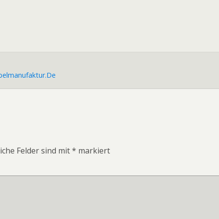
belmanufaktur.de
iche Felder sind mit
*
markiert