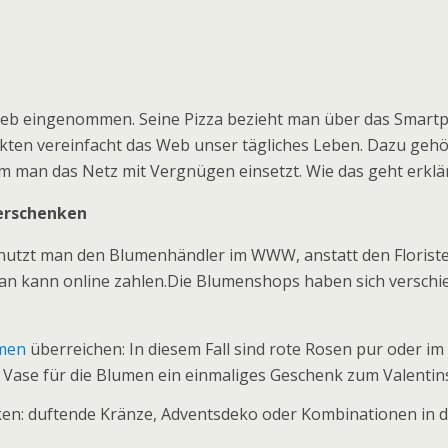
b eingenommen. Seine Pizza bezieht man über das Smartpho
nkten vereinfacht das Web unser tägliches Leben. Dazu gehö
m man das Netz mit Vergnügen einsetzt. Wie das geht erklä
erschenken
utzt man den Blumenhändler im WWW, anstatt den Floristen
n kann online zahlen.Die Blumenshops haben sich verschi
umen
überreichen: In diesem Fall sind rote Rosen pur oder i
 Vase für die Blumen ein einmaliges Geschenk zum Valentin
ken: duftende Kränze, Adventsdeko oder Kombinationen in 