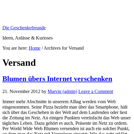
Die Geschenkefreunde
Ideen, Anlässe & Kurioses
You are here:
Home
/
Archives for Versand
Versand
Blumen übers Internet verschenken
21. November 2012
by
Marvin (admin)
Leave a Comment
Immer mehr Abschnitte in unserem Alltag werden vom Web
eingenommen. Seine Pizza bezieht man über das Smartphone, hält
sich über das Geschehen in der Welt auf dem Laufenden oder liest
die Zeitung im Netz. An einigen Punkten vereinfacht das Web unser
tägliches Leben. Dazu gehört es auch, Präsente im Netz zu ordern.
Per World Wide Web Blumen versenden ist auch ein solcher Punkt,
an dem man das Netz mit Vergnügen einsetzt. Wie das geht erklärt