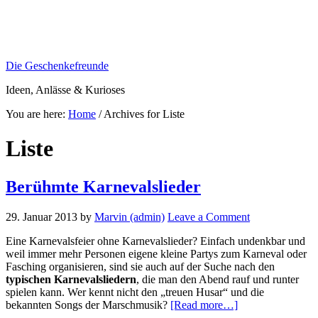
Die Geschenkefreunde
Ideen, Anlässe & Kurioses
You are here:
Home
/
Archives for Liste
Liste
Berühmte Karnevalslieder
29. Januar 2013
by
Marvin (admin)
Leave a Comment
Eine Karnevalsfeier ohne Karnevalslieder? Einfach undenkbar und
weil immer mehr Personen eigene kleine Partys zum Karneval oder
Fasching organisieren, sind sie auch auf der Suche nach den
typischen Karnevalsliedern
, die man den Abend rauf und runter
spielen kann. Wer kennt nicht den „treuen Husar“ und die
about
bekannten Songs der Marschmusik?
[Read more…]
Berühmte