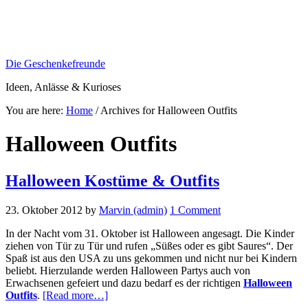
Die Geschenkefreunde
Ideen, Anlässe & Kurioses
You are here:
Home
/
Archives for Halloween Outfits
Halloween Outfits
Halloween Kostüme & Outfits
23. Oktober 2012
by
Marvin (admin)
1 Comment
In der Nacht vom 31. Oktober ist Halloween angesagt. Die Kinder
ziehen von Tür zu Tür und rufen „Süßes oder es gibt Saures“. Der
Spaß ist aus den USA zu uns gekommen und nicht nur bei Kindern
beliebt. Hierzulande werden Halloween Partys auch von
Erwachsenen gefeiert und dazu bedarf es der richtigen
Halloween
about
Outfits
.
[Read more…]
Halloween