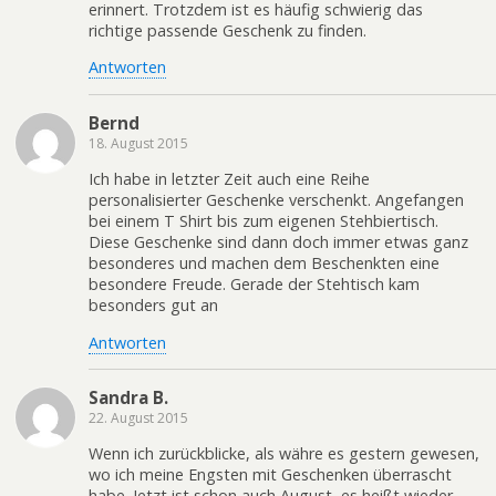
erinnert. Trotzdem ist es häufig schwierig das
richtige passende Geschenk zu finden.
Antworten
Bernd
18. August 2015
Ich habe in letzter Zeit auch eine Reihe
personalisierter Geschenke verschenkt. Angefangen
bei einem T Shirt bis zum eigenen Stehbiertisch.
Diese Geschenke sind dann doch immer etwas ganz
besonderes und machen dem Beschenkten eine
besondere Freude. Gerade der Stehtisch kam
besonders gut an
Antworten
Sandra B.
22. August 2015
Wenn ich zurückblicke, als währe es gestern gewesen,
wo ich meine Engsten mit Geschenken überrascht
habe. Jetzt ist schon auch August, es heißt wieder