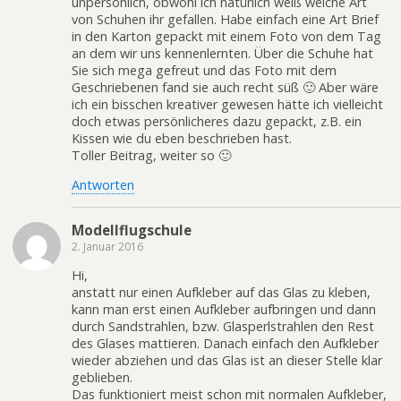
unpersönlich, obwohl ich natürlich weiß welche Art
von Schuhen ihr gefallen. Habe einfach eine Art Brief
in den Karton gepackt mit einem Foto von dem Tag
an dem wir uns kennenlernten. Über die Schuhe hat
Sie sich mega gefreut und das Foto mit dem
Geschriebenen fand sie auch recht süß 🙂 Aber wäre
ich ein bisschen kreativer gewesen hätte ich vielleicht
doch etwas persönlicheres dazu gepackt, z.B. ein
Kissen wie du eben beschrieben hast.
Toller Beitrag, weiter so 🙂
Antworten
Modellflugschule
2. Januar 2016
Hi,
anstatt nur einen Aufkleber auf das Glas zu kleben,
kann man erst einen Aufkleber aufbringen und dann
durch Sandstrahlen, bzw. Glasperlstrahlen den Rest
des Glases mattieren. Danach einfach den Aufkleber
wieder abziehen und das Glas ist an dieser Stelle klar
geblieben.
Das funktioniert meist schon mit normalen Aufkleber,