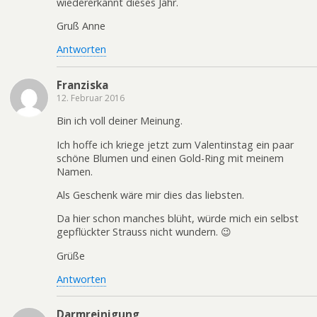
wiedererkannt dieses Jahr.
Gruß Anne
Antworten
Franziska
12. Februar 2016
Bin ich voll deiner Meinung.
Ich hoffe ich kriege jetzt zum Valentinstag ein paar
schöne Blumen und einen Gold-Ring mit meinem
Namen.
Als Geschenk wäre mir dies das liebsten.
Da hier schon manches blüht, würde mich ein selbst
gepflückter Strauss nicht wundern. 😉
Grüße
Antworten
Darmreinigung