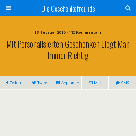
Die Geschenkefreunde
18. Februar 2015 • 115 Kommentare
Mit Personalisierten Geschenken Liegt Man
Immer Richtig
Teilen
Tweet
Anpinnen
Mail
SMS