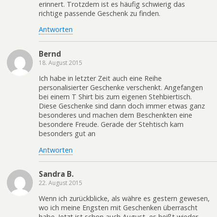
erinnert. Trotzdem ist es häufig schwierig das
richtige passende Geschenk zu finden.
Antworten
Bernd
18. August 2015
Ich habe in letzter Zeit auch eine Reihe
personalisierter Geschenke verschenkt. Angefangen
bei einem T Shirt bis zum eigenen Stehbiertisch.
Diese Geschenke sind dann doch immer etwas ganz
besonderes und machen dem Beschenkten eine
besondere Freude. Gerade der Stehtisch kam
besonders gut an
Antworten
Sandra B.
22. August 2015
Wenn ich zurückblicke, als währe es gestern gewesen,
wo ich meine Engsten mit Geschenken überrascht
habe. Jetzt ist schon auch August, es heißt wieder