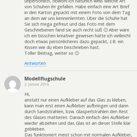
unpersönlich, obwohl ich natürlich weiß welche Art
von Schuhen ihr gefallen. Habe einfach eine Art Brief
in den Karton gepackt mit einem Foto von dem Tag
an dem wir uns kennenlernten. Über die Schuhe hat
Sie sich mega gefreut und das Foto mit dem
Geschriebenen fand sie auch recht süß 🙂 Aber wäre
ich ein bisschen kreativer gewesen hätte ich vielleicht
doch etwas persönlicheres dazu gepackt, z.B. ein
Kissen wie du eben beschrieben hast.
Toller Beitrag, weiter so 🙂
Antworten
Modellflugschule
2. Januar 2016
Hi,
anstatt nur einen Aufkleber auf das Glas zu kleben,
kann man erst einen Aufkleber aufbringen und dann
durch Sandstrahlen, bzw. Glasperlstrahlen den Rest
des Glases mattieren. Danach einfach den Aufkleber
wieder abziehen und das Glas ist an dieser Stelle klar
geblieben.
Das funktioniert meist schon mit normalen Aufkleber,