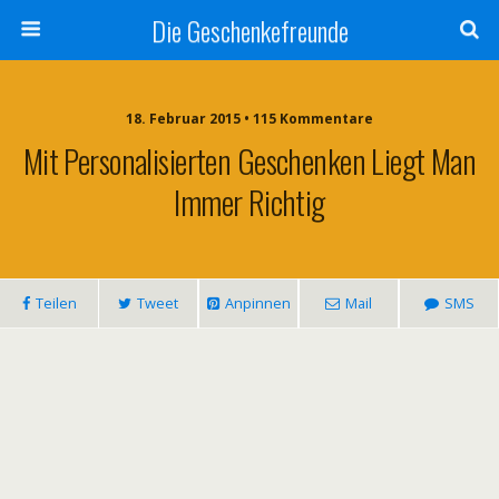
Die Geschenkefreunde
18. Februar 2015 • 115 Kommentare
Mit Personalisierten Geschenken Liegt Man
Immer Richtig
Teilen
Tweet
Anpinnen
Mail
SMS