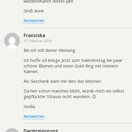
wiedererkannt dieses Jahr.
Gruß Anne
Antworten
Franziska
12. Februar 2016
Bin ich voll deiner Meinung.
Ich hoffe ich kriege jetzt zum Valentinstag ein paar
schöne Blumen und einen Gold-Ring mit meinem
Namen.
Als Geschenk wäre mir dies das liebsten.
Da hier schon manches blüht, würde mich ein selbst
gepflückter Strauss nicht wundern. 😉
Grüße
Antworten
Darmreinigung