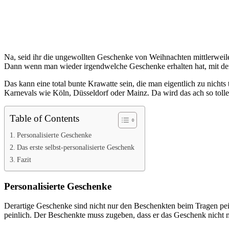
Na, seid ihr die ungewollten Geschenke von Weihnachten mittlerweile
Dann wenn man wieder irgendwelche Geschenke erhalten hat, mit den
Das kann eine total bunte Krawatte sein, die man eigentlich zu nicht
Karnevals wie Köln, Düsseldorf oder Mainz. Da wird das ach so tolle
Table of Contents
Personalisierte Geschenke
Das erste selbst-personalisierte Geschenk
Fazit
Personalisierte Geschenke
Derartige Geschenke sind nicht nur den Beschenkten beim Tragen pe
peinlich. Der Beschenkte muss zugeben, dass er das Geschenk nicht m