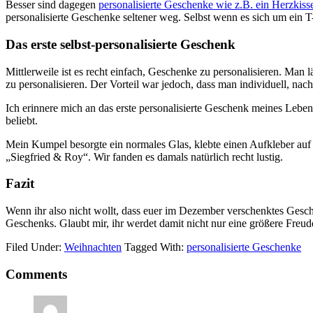
Besser sind dagegen
personalisierte Geschenke wie z.B. ein Herzkiss
personalisierte Geschenke seltener weg. Selbst wenn es sich um ein T-S
Das erste selbst-personalisierte Geschenk
Mittlerweile ist es recht einfach, Geschenke zu personalisieren. Man l
zu personalisieren. Der Vorteil war jedoch, dass man individuell, n
Ich erinnere mich an das erste personalisierte Geschenk meines Lebe
beliebt.
Mein Kumpel besorgte ein normales Glas, klebte einen Aufkleber auf
„Siegfried & Roy“. Wir fanden es damals natürlich recht lustig.
Fazit
Wenn ihr also nicht wollt, dass euer im Dezember verschenktes Gesch
Geschenks. Glaubt mir, ihr werdet damit nicht nur eine größere Freud
Filed Under:
Weihnachten
Tagged With:
personalisierte Geschenke
Reader
Comments
Interactions