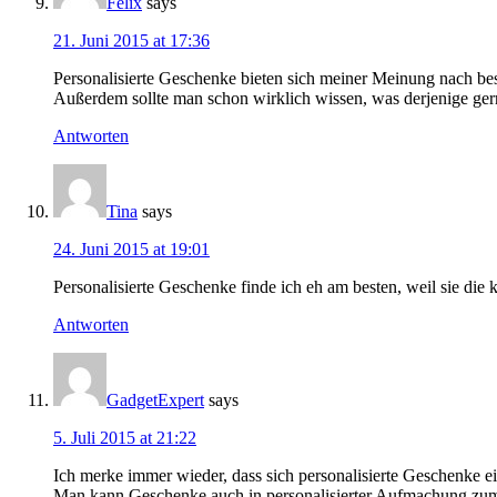
Felix
says
21. Juni 2015 at 17:36
Personalisierte Geschenke bieten sich meiner Meinung nach be
Außerdem sollte man schon wirklich wissen, was derjenige ge
Antworten
Tina
says
24. Juni 2015 at 19:01
Personalisierte Geschenke finde ich eh am besten, weil sie die
Antworten
GadgetExpert
says
5. Juli 2015 at 21:22
Ich merke immer wieder, dass sich personalisierte Geschenke e
Man kann Geschenke auch in personalisierter Aufmachung zum 