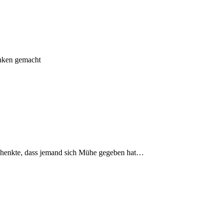
anken gemacht
schenkte, dass jemand sich Mühe gegeben hat…