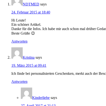
NDTMED
says
24. Februar 2015 at 18:40
Hi Leute!
Ein schöner Artikel.
Danke für die Infos. Ich habe mir auch schon mal drüber Ged
Beste Grüße 😉
Antworten
Kristina
says
19. März 2015 at 09:41
Ich finde bei personalisierten Geschenken, merkt auch der Be
Antworten
Kinderliebe
says
27. April 2017 at 21:13