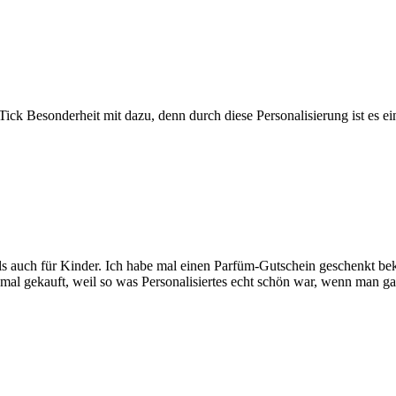
ick Besonderheit mit dazu, denn durch diese Personalisierung ist es e
als auch für Kinder. Ich habe mal einen Parfüm-Gutschein geschenkt be
mal gekauft, weil so was Personalisiertes echt schön war, wenn man ga