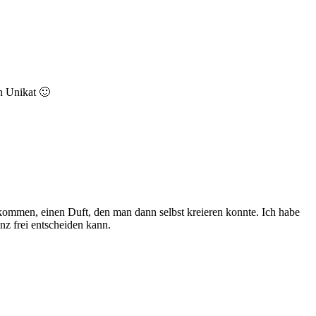
in Unikat 🙂
kommen, einen Duft, den man dann selbst kreieren konnte. Ich habe
nz frei entscheiden kann.