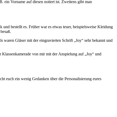
B. ein Vorname auf diesen notiert ist. Zweitens gibt man
nk und bestellt es. Früher war es etwas teuer, beispielsweise Kleidung
 besaß.
 waren Gläser mit der eingravierten Schrift „Joy“ sehr bekannt und
er Klassenkamerade von mir mit der Anspielung auf „Joy“ und
acht euch ein wenig Gedanken über die Personalisierung eures