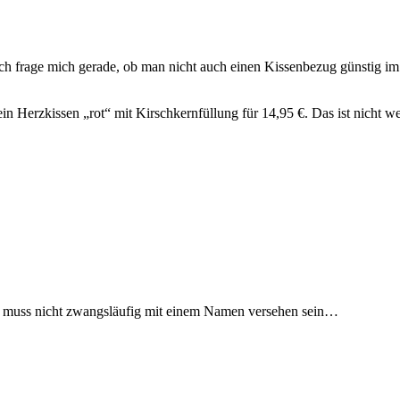
Ich frage mich gerade, ob man nicht auch einen Kissenbezug günstig im
ein Herzkissen „rot“ mit Kirschkernfüllung für 14,95 €. Das ist nicht
es muss nicht zwangsläufig mit einem Namen versehen sein…