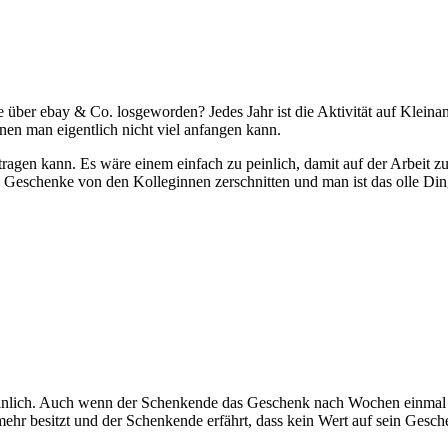
 über ebay & Co. losgeworden? Jedes Jahr ist die Aktivität auf Kleina
en man eigentlich nicht viel anfangen kann.
s tragen kann. Es wäre einem einfach zu peinlich, damit auf der Arbeit
 Geschenke von den Kolleginnen zerschnitten und man ist das olle Ding
inlich. Auch wenn der Schenkende das Geschenk nach Wochen einmal a
ehr besitzt und der Schenkende erfährt, dass kein Wert auf sein Gesch