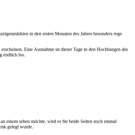
nzeigenmärkten in den ersten Monaten des Jahres besonders rege.
 zu erscheinen. Eine Ausnahme ist dieser Tage in den Hochburgen des
 endlich los.
n einem sehen möchte, wird es für beide Seiten noch einmal
enk gelegt wurde.