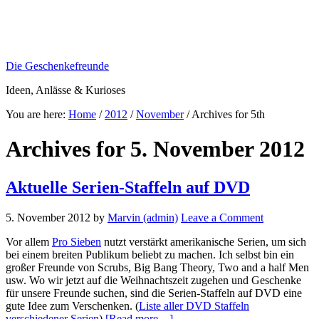
Die Geschenkefreunde
Ideen, Anlässe & Kurioses
You are here:
Home
/
2012
/
November
/
Archives for 5th
Archives for 5. November 2012
Aktuelle Serien-Staffeln auf DVD
5. November 2012
by
Marvin (admin)
Leave a Comment
Vor allem
Pro Sieben
nutzt verstärkt amerikanische Serien, um sich
bei einem breiten Publikum beliebt zu machen. Ich selbst bin ein
großer Freunde von Scrubs, Big Bang Theory, Two and a half Men
usw. Wo wir jetzt auf die Weihnachtszeit zugehen und Geschenke
für unsere Freunde suchen, sind die Serien-Staffeln auf DVD eine
gute Idee zum Verschenken. (
Liste aller DVD Staffeln
about
verschiedener Serien
)
[Read more…]