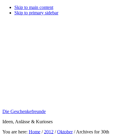
Skip to main content
Skip to primary sidebar
Die Geschenkefreunde
Ideen, Anlässe & Kurioses
You are here:
Home
/
2012
/
Oktober
/
Archives for 30th