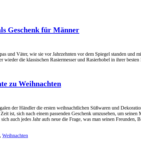
als Geschenk für Männer
pas und Väter, wie sie vor Jahrzehnten vor dem Spiegel standen und m
r wieder die klassischen Rasiermesser und Rasierhobel in ihrer besten 
nte zu Weihnachten
egalen der Händler die ersten weihnachtlichen Süßwaren und Dekoratio
es Zeit ist, sich nach einem passenden Geschenk umzusehen, um seinen
lt sich auch jedes Jahr aufs neue die Frage, was man seinen Freunden, 
,
Weihnachten