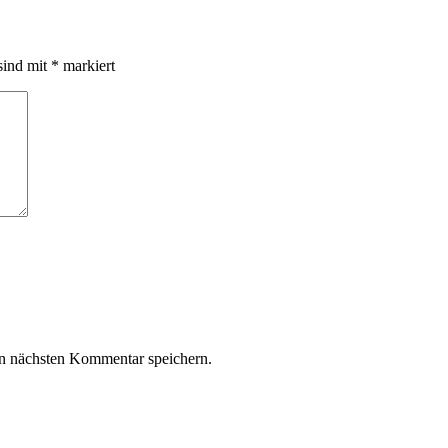
sind mit
*
markiert
n nächsten Kommentar speichern.