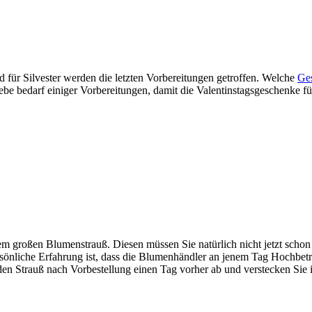
 für Silvester werden die letzten Vorbereitungen getroffen. Welche
Ge
ebe bedarf einiger Vorbereitungen, damit die Valentinstagsgeschenke für
nem großen Blumenstrauß. Diesen müssen Sie natürlich nicht jetzt schon 
persönliche Erfahrung ist, dass die Blumenhändler an jenem Tag Hochbe
den Strauß nach Vorbestellung einen Tag vorher ab und verstecken Sie