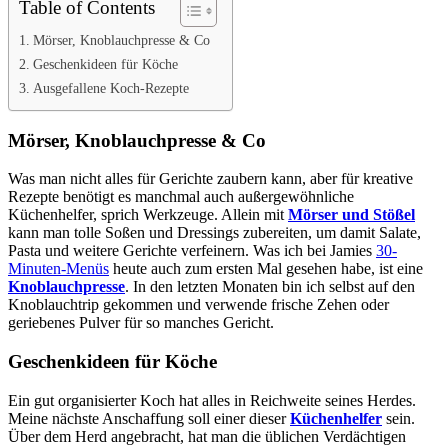
Table of Contents
Mörser, Knoblauchpresse & Co
Geschenkideen für Köche
Ausgefallene Koch-Rezepte
Mörser, Knoblauchpresse & Co
Was man nicht alles für Gerichte zaubern kann, aber für kreative
Rezepte benötigt es manchmal auch außergewöhnliche
Küchenhelfer, sprich Werkzeuge. Allein mit
Mörser und Stößel
kann man tolle Soßen und Dressings zubereiten, um damit Salate,
Pasta und weitere Gerichte verfeinern. Was ich bei Jamies
30-
Minuten-Menüs
heute auch zum ersten Mal gesehen habe, ist eine
Knoblauchpresse
. In den letzten Monaten bin ich selbst auf den
Knoblauchtrip gekommen und verwende frische Zehen oder
geriebenes Pulver für so manches Gericht.
Geschenkideen für Köche
Ein gut organisierter Koch hat alles in Reichweite seines Herdes.
Meine nächste Anschaffung soll einer dieser
Küchenhelfer
sein.
Über dem Herd angebracht, hat man die üblichen Verdächtigen