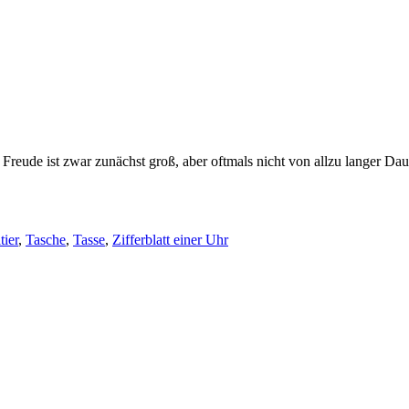
reude ist zwar zunächst groß, aber oftmals nicht von allzu langer Dau
tier
,
Tasche
,
Tasse
,
Zifferblatt einer Uhr