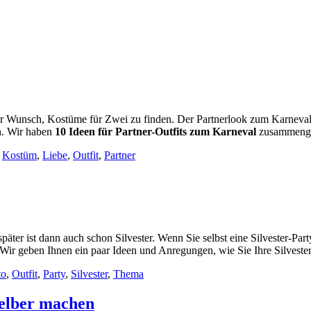
der Wunsch, Kostüme für Zwei zu finden. Der Partnerlook zum Karneval i
n. Wir haben
10 Ideen für Partner-Outfits zum Karneval
zusammenge
,
Kostüm
,
Liebe
,
Outfit
,
Partner
äter ist dann auch schon Silvester. Wenn Sie selbst eine Silvester-Par
? Wir geben Ihnen ein paar Ideen und Anregungen, wie Sie Ihre Silveste
to
,
Outfit
,
Party
,
Silvester
,
Thema
elber machen