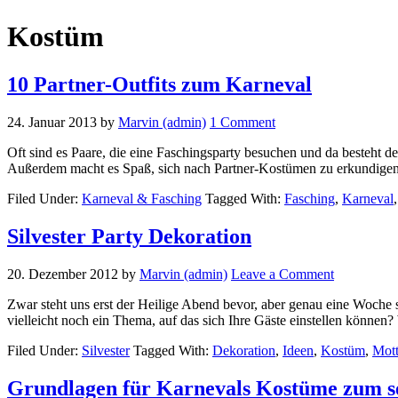
Kostüm
10 Partner-Outfits zum Karneval
24. Januar 2013
by
Marvin (admin)
1 Comment
Oft sind es Paare, die eine Faschingsparty besuchen und da besteht 
Außerdem macht es Spaß, sich nach Partner-Kostümen zu erkundige
Filed Under:
Karneval & Fasching
Tagged With:
Fasching
,
Karneval
Silvester Party Dekoration
20. Dezember 2012
by
Marvin (admin)
Leave a Comment
Zwar steht uns erst der Heilige Abend bevor, aber genau eine Woche sp
vielleicht noch ein Thema, auf das sich Ihre Gäste einstellen können
Filed Under:
Silvester
Tagged With:
Dekoration
,
Ideen
,
Kostüm
,
Mot
Grundlagen für Karnevals Kostüme zum s