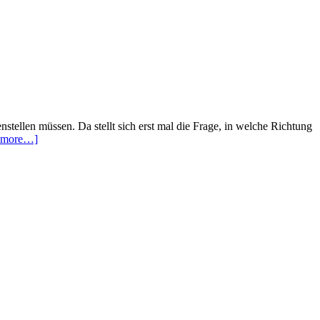
tellen müssen. Da stellt sich erst mal die Frage, in welche Richtung
about
 more…]
Halloween
Kostüm
zusammenstellen