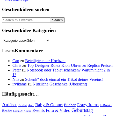
Versteckte
Kameras
Primary
Geschenkideen suchen
Sidebar
Search
this
website
Geschenkidee-Kategorien
Geschenkidee-
Kategorien
Leser-Kommentare
Can
zu
Beteiligte einer Hochzeit
Chris
zu
Top Designer Rolex Klon-Uhren zu Replica Preisen
Peter
zu
Notebook oder Tablet schenken? Warum nicht 2 in
1?
Nils
zu
Schenk“ doch einmal ein Trikot deines Vereins!
irvikame
zu
Nützliche Geschenke (Übersicht)
Häufig gesucht…
Anlässe
Baby & Geburt
Crazy Items
Bücher
Audio
E-Book-
Auto
Geburtstag
Events
Foto & Video
Reader
Essen & Küche