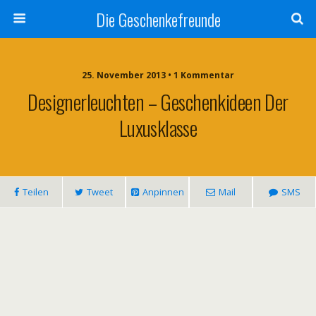
Die Geschenkefreunde
25. November 2013 • 1 Kommentar
Designerleuchten – Geschenkideen Der
Luxusklasse
Teilen
Tweet
Anpinnen
Mail
SMS