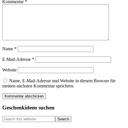
Kommentar
*
Name
*
E-Mail-Adresse
*
Website
Name, E-Mail-Adresse und Website in diesem Browser für
meinen nächsten Kommentar speichern.
Primary
Geschenkideen suchen
Sidebar
Search
this