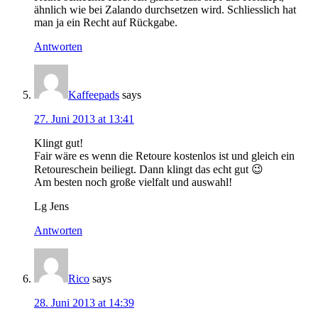
ähnlich wie bei Zalando durchsetzen wird. Schliesslich hat
man ja ein Recht auf Rückgabe.
Antworten
Kaffeepads
says
27. Juni 2013 at 13:41
Klingt gut!
Fair wäre es wenn die Retoure kostenlos ist und gleich ein
Retoureschein beiliegt. Dann klingt das echt gut 😉
Am besten noch große vielfalt und auswahl!
Lg Jens
Antworten
Rico
says
28. Juni 2013 at 14:39