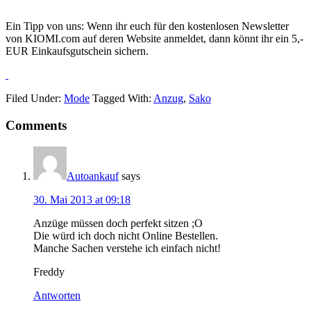
Ein Tipp von uns: Wenn ihr euch für den kostenlosen Newsletter
von KIOMI.com auf deren Website anmeldet, dann könnt ihr ein 5,-
EUR Einkaufsgutschein sichern.
Filed Under:
Mode
Tagged With:
Anzug
,
Sako
Reader
Comments
Interactions
Autoankauf
says
30. Mai 2013 at 09:18
Anzüge müssen doch perfekt sitzen ;O
Die würd ich doch nicht Online Bestellen.
Manche Sachen verstehe ich einfach nicht!
Freddy
Antworten