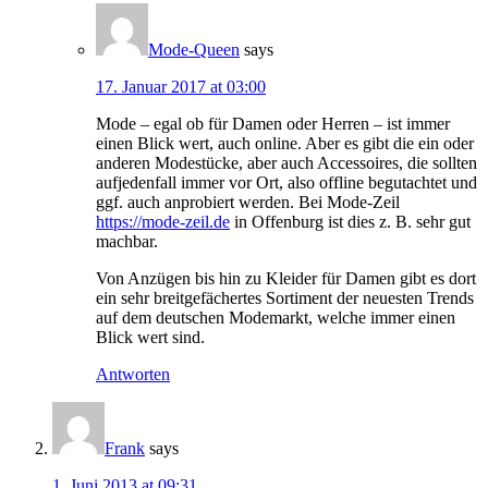
Mode-Queen
says
17. Januar 2017 at 03:00
Mode – egal ob für Damen oder Herren – ist immer
einen Blick wert, auch online. Aber es gibt die ein oder
anderen Modestücke, aber auch Accessoires, die sollten
aufjedenfall immer vor Ort, also offline begutachtet und
ggf. auch anprobiert werden. Bei Mode-Zeil
https://mode-zeil.de
in Offenburg ist dies z. B. sehr gut
machbar.
Von Anzügen bis hin zu Kleider für Damen gibt es dort
ein sehr breitgefächertes Sortiment der neuesten Trends
auf dem deutschen Modemarkt, welche immer einen
Blick wert sind.
Antworten
Frank
says
1. Juni 2013 at 09:31