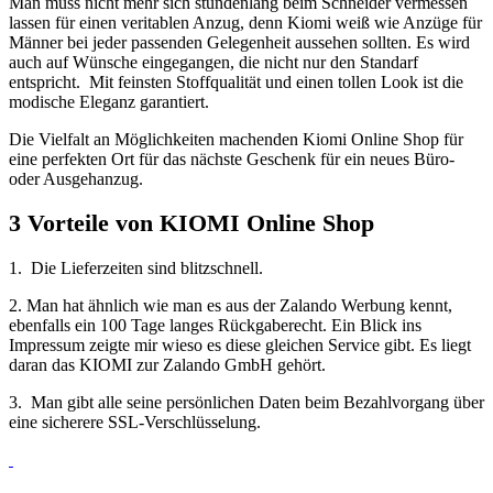
Man muss nicht mehr sich stundenlang beim Schneider vermessen
lassen für einen veritablen Anzug, denn Kiomi weiß wie Anzüge für
Männer bei jeder passenden Gelegenheit aussehen sollten. Es wird
auch auf Wünsche eingegangen, die nicht nur den Standarf
entspricht. Mit feinsten Stoffqualität und einen tollen Look ist die
modische Eleganz garantiert.
Die Vielfalt an Möglichkeiten machenden Kiomi Online Shop für
eine perfekten Ort für das nächste Geschenk für ein neues Büro-
oder Ausgehanzug.
3 Vorteile von KIOMI Online Shop
1. Die Lieferzeiten sind blitzschnell.
2. Man hat ähnlich wie man es aus der Zalando Werbung kennt,
ebenfalls ein 100 Tage langes Rückgaberecht. Ein Blick ins
Impressum zeigte mir wieso es diese gleichen Service gibt. Es liegt
daran das KIOMI zur Zalando GmbH gehört.
3. Man gibt alle seine persönlichen Daten beim Bezahlvorgang über
eine sicherere SSL-Verschlüsselung.