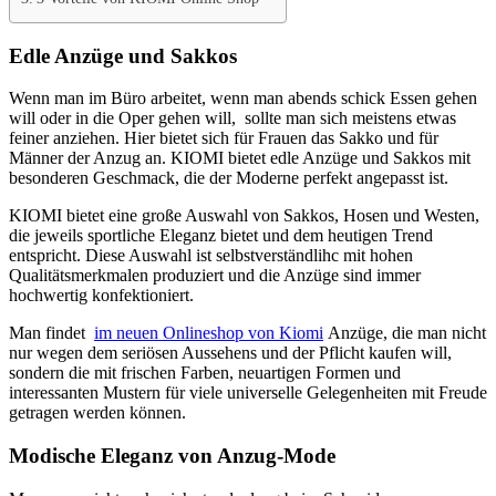
Edle Anzüge und Sakkos
Wenn man im Büro arbeitet, wenn man abends schick Essen gehen
will oder in die Oper gehen will, sollte man sich meistens etwas
feiner anziehen. Hier bietet sich für Frauen das Sakko und für
Männer der Anzug an. KIOMI bietet edle Anzüge und Sakkos mit
besonderen Geschmack, die der Moderne perfekt angepasst ist.
KIOMI bietet eine große Auswahl von Sakkos, Hosen und Westen,
die jeweils sportliche Eleganz bietet und dem heutigen Trend
entspricht. Diese Auswahl ist selbstverständlihc mit hohen
Qualitätsmerkmalen produziert und die Anzüge sind immer
hochwertig konfektioniert.
Man findet
im neuen Onlineshop von Kiomi
Anzüge, die man nicht
nur wegen dem seriösen Aussehens und der Pflicht kaufen will,
sondern die mit frischen Farben, neuartigen Formen und
interessanten Mustern für viele universelle Gelegenheiten mit Freude
getragen werden können.
Modische Eleganz von Anzug-Mode