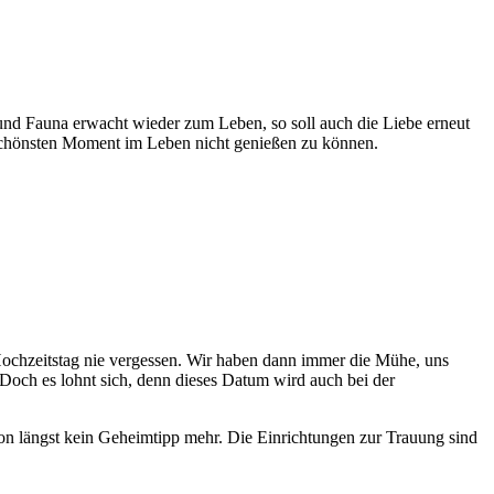
 und Fauna erwacht wieder zum Leben, so soll auch die Liebe erneut
 schönsten Moment im Leben nicht genießen zu können.
 Hochzeitstag nie vergessen. Wir haben dann immer die Mühe, uns
Doch es lohnt sich, denn dieses Datum wird auch bei der
chon längst kein Geheimtipp mehr. Die Einrichtungen zur Trauung sind