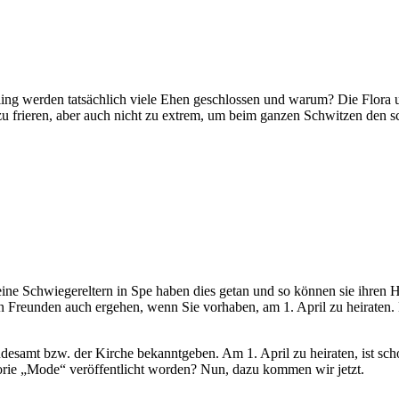
hling werden tatsächlich viele Ehen geschlossen und warum? Die Flora
zu frieren, aber auch nicht zu extrem, um beim ganzen Schwitzen den
Meine Schwiegereltern in Spe haben dies getan und so können sie ihren
 Freunden auch ergehen, wenn Sie vorhaben, am 1. April zu heiraten. 
tandesamt bzw. der Kirche bekanntgeben. Am 1. April zu heiraten, ist s
gorie „Mode“ veröffentlicht worden? Nun, dazu kommen wir jetzt.