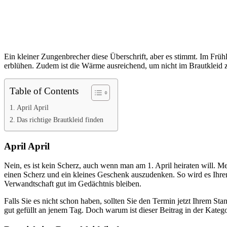
Ein kleiner Zungenbrecher diese Überschrift, aber es stimmt. Im Frü
erblühen. Zudem ist die Wärme ausreichend, um nicht im Brautkleid 
Table of Contents
April April
Das richtige Brautkleid finden
April April
Nein, es ist kein Scherz, auch wenn man am 1. April heiraten will. 
einen Scherz und ein kleines Geschenk auszudenken. So wird es Ihren
Verwandtschaft gut im Gedächtnis bleiben.
Falls Sie es nicht schon haben, sollten Sie den Termin jetzt Ihrem S
gut gefüllt an jenem Tag. Doch warum ist dieser Beitrag in der Kate