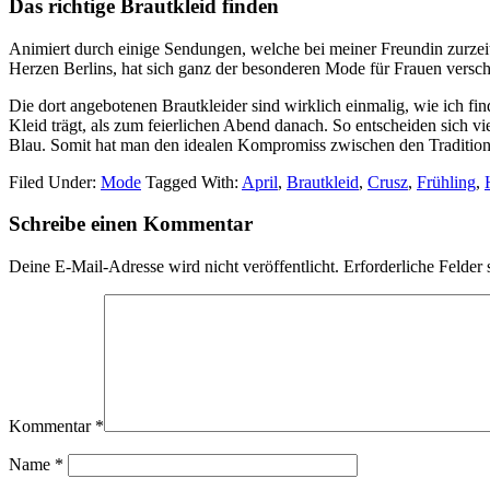
Das richtige Brautkleid finden
Animiert durch einige Sendungen, welche bei meiner Freundin zurzeit
Herzen Berlins, hat sich ganz der besonderen Mode für Frauen verschr
Die dort angebotenen Brautkleider sind wirklich einmalig, wie ich f
Kleid trägt, als zum feierlichen Abend danach. So entscheiden sich v
Blau. Somit hat man den idealen Kompromiss zwischen den Traditio
Filed Under:
Mode
Tagged With:
April
,
Brautkleid
,
Crusz
,
Frühling
,
Reader
Schreibe einen Kommentar
Interactions
Deine E-Mail-Adresse wird nicht veröffentlicht.
Erforderliche Felder 
Kommentar
*
Name
*