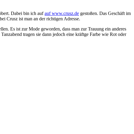
bert. Dabei bin ich auf
auf www.crusz.de
gestoßen. Das Geschäft im
ei Crusz ist man an der richtigen Adresse.
ellen. Es ist zur Mode geworden, dass man zur Trauung ein anderes
n Tanzabend tragen sie dann jedoch eine kräftge Farbe wie Rot oder